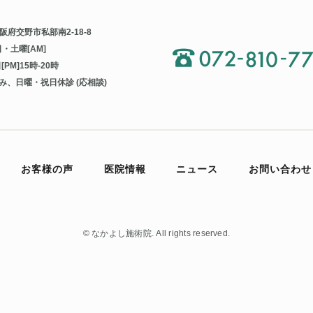
 大阪府交野市私部南2-18-8
・土曜[AM]
[PM]15時-20時
み、日曜・祝日休診 (応相談)
お客様の声
医院情報
ニュース
お問い合わせ
©
なかよし施術院.
All rights reserved.