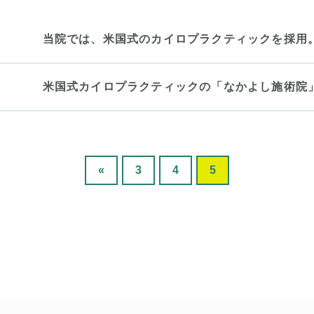
当院では、米国式のカイロプラクティックを採用
米国式カイロプラクティックの「なかよし施術院
«
3
4
5